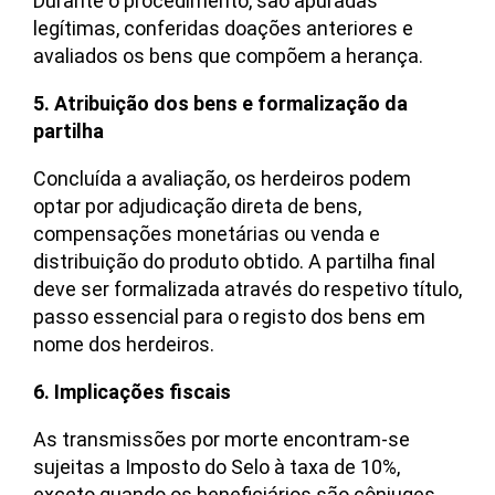
Durante o procedimento, são apuradas
legítimas, conferidas doações anteriores e
avaliados os bens que compõem a herança.
5. Atribuição dos bens e formalização da
partilha
Concluída a avaliação, os herdeiros podem
optar por adjudicação direta de bens,
compensações monetárias ou venda e
distribuição do produto obtido. A partilha final
deve ser formalizada através do respetivo título,
passo essencial para o registo dos bens em
nome dos herdeiros.
6. Implicações fiscais
As transmissões por morte encontram-se
sujeitas a Imposto do Selo à taxa de 10%,
exceto quando os beneficiários são cônjuges,