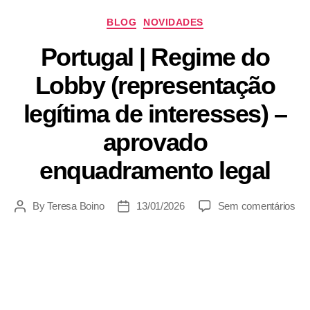
BLOG
NOVIDADES
Portugal | Regime do
Lobby (representação
legítima de interesses) –
aprovado
enquadramento legal
By
Teresa Boino
13/01/2026
Sem comentários