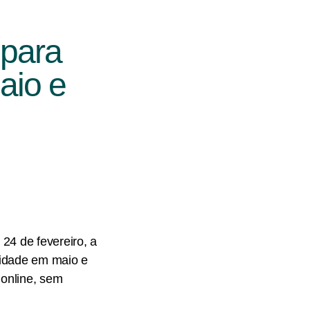
 para
aio e
24 de fevereiro, a
cidade em maio e
 online, sem