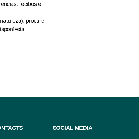
ências, recibos e
 natureza), procure
isponíveis.
ONTACTS
SOCIAL MEDIA