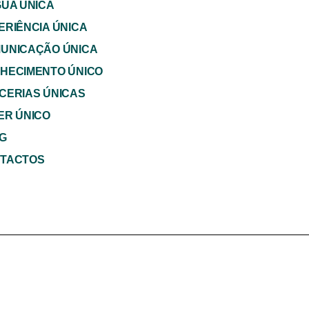
GUA ÚNICA
ERIÊNCIA ÚNICA
UNICAÇÃO ÚNICA
HECIMENTO ÚNICO
CERIAS ÚNICAS
ER ÚNICO
G
TACTOS