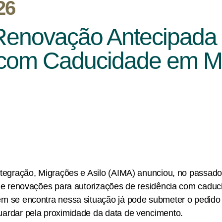
26
Renovação Antecipada
s com Caducidade em M
tegração, Migrações e Asilo (AIMA) anunciou, no passado 
 de renovações para autorizações de residência com cadu
m se encontra nessa situação já pode submeter o pedido
ardar pela proximidade da data de vencimento.