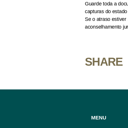
Guarde toda a docu
capturas do estado
Se o atraso estiver
aconselhamento jurí
SHARE
MENU