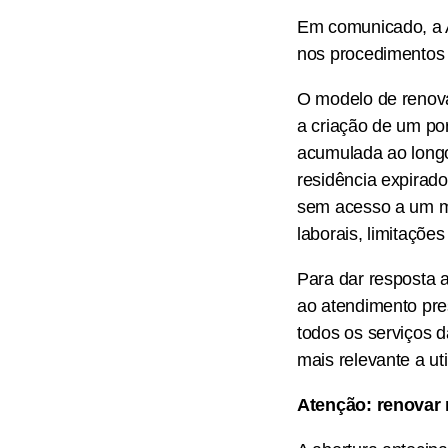
Em comunicado, a Ag
nos procedimentos 
O modelo de renova
a criação de um port
acumulada ao longo
residência expirad
sem acesso a um me
laborais, limitaçõe
Para dar resposta 
ao atendimento pres
todos os serviços 
mais relevante a ut
Atenção: renovar 