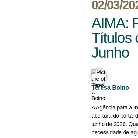
02/03/20
AIMA: 
Título
Junho
Teresa Boino
A Agência para a In
abertura do portal
junho de 2026. Que
necessidade de agu