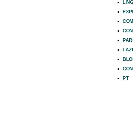
LÍN
EXP
COM
CON
PAR
LAZ
BLO
CON
PT