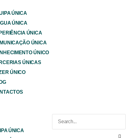
UIPA ÚNICA
NGUA ÚNICA
PERIÊNCIA ÚNICA
MUNICAÇÃO ÚNICA
NHECIMENTO ÚNICO
RCERIAS ÚNICAS
ZER ÚNICO
OG
NTACTOS
IPA ÚNICA