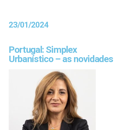
23/01/2024
Portugal: Simplex
Urbanístico – as novidades