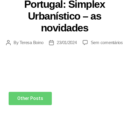
Portugal: Simplex
Urbanístico – as
novidades
By
Teresa Boino
23/01/2024
Sem comentários
Other Posts