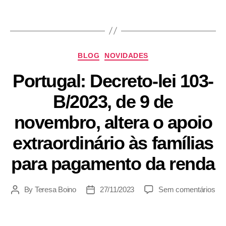
BLOG
NOVIDADES
Portugal: Decreto-lei 103-
B/2023, de 9 de
novembro, altera o apoio
extraordinário às famílias
para pagamento da renda
By
Teresa Boino
27/11/2023
Sem comentários