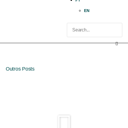
PT
EN
Outros Posts