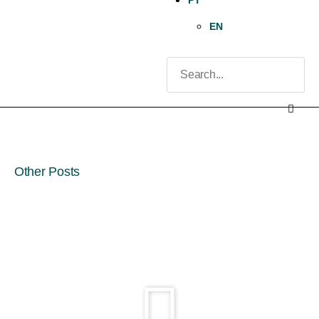
PT
EN
Other Posts